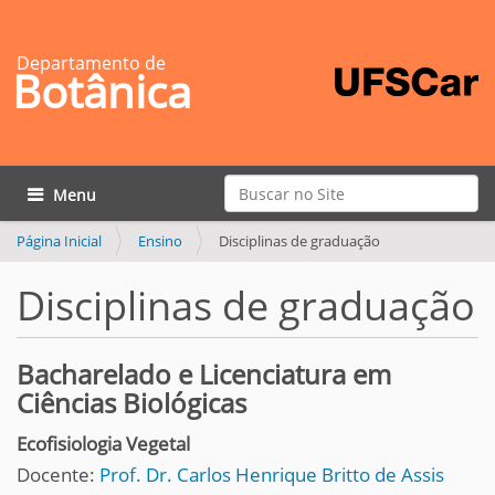
Departamento de
Botânica
Busca
Toggle navigation
Busca Avançada…
Página Inicial
Ensino
Disciplinas de graduação
Disciplinas de graduação
Bacharelado e Licenciatura em
Ciências Biológicas
Ecofisiologia Vegetal
Docente:
Prof. Dr. Carlos Henrique Britto de Assis