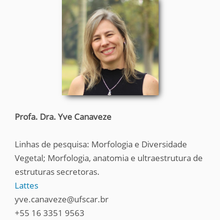
Profa. Dra. Yve Canaveze
Linhas de pesquisa: Morfologia e Diversidade
Vegetal; Morfologia, anatomia e ultraestrutura de
estruturas secretoras.
Lattes
yve.canaveze@ufscar.br
+55 16 3351 9563