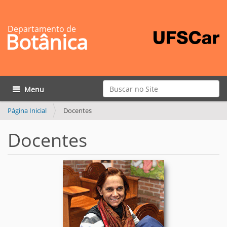
Departamento de
Botânica
Busca
Toggle navigation
Busca Avançada…
Página Inicial
Docentes
Docentes