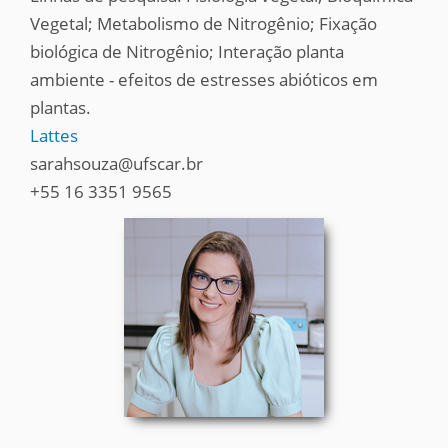
Vegetal; Metabolismo de Nitrogênio; Fixação
biológica de Nitrogênio; Interação planta
ambiente - efeitos de estresses abióticos em
plantas.
Lattes
sarahsouza@ufscar.br
+55 16 3351 9565