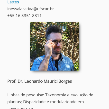
Lattes
inessalacativa@ufscar.br
+55 16 3351 8311
Prof. Dr. Leonardo Maurici Borges
Linhas de pesquisa: Taxonomia e evolução de
plantas; Disparidade e modularidade em
angiospermas.