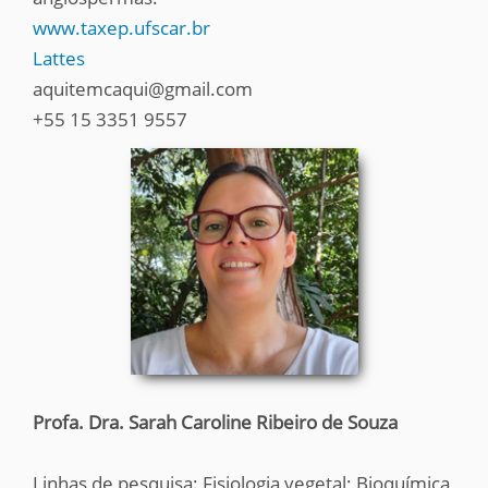
www.taxep.ufscar.br
Lattes
aquitemcaqui@gmail.com
+55 15 3351 9557
Profa. Dra. Sarah Caroline Ribeiro de Souza
Linhas de pesquisa: Fisiologia vegetal; Bioquímica