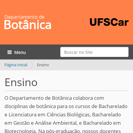
Departamento de
Botânica
Busca
Toggle navigation
Busca Avançada…
Página Inicial
Ensino
Ensino
O Departamento de Botânica colabora com
disciplinas de botânica para os cursos de Bacharelado
e Licenciatura em Ciências Biológicas, Bacharelado
em Gestão e Análise Ambiental, e Bacharelado em
Biotecnologia. Na pós-graduação, nossos docentes