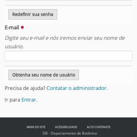
E-mail
Digite seu e-mail e nós iremos enviar seu nome de
usuário.
Precisa de ajuda?
Contatar o administrador.
Ir para
Entrar
.
MAPA DO SITE
ACESSIBILIDADE
ALTO CONTRASTE
DB - Departamento de Botânica