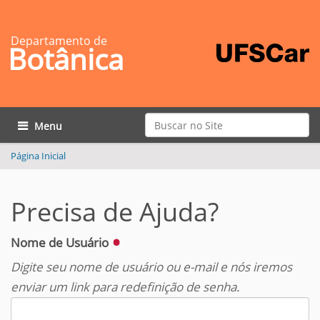
Departamento de
Botânica
Busca
Toggle navigation
Busca Avançada…
Página Inicial
Precisa de Ajuda?
Nome de Usuário
Digite seu nome de usuário ou e-mail e nós iremos
enviar um link para redefinição de senha.